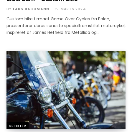
BY
LARS BACHMANN
5. MARTS 2024
Custom bike firmaet Game Over Cycles fra Polen,
præsenterer deres seneste specialfremstillet motorcykel,
inspireret af James Hetfield fra Metallica og…
ARTIKLER