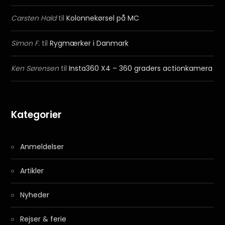
Carsten Hald
til
Kolonnekørsel på MC
Simon F.
til
Rygmærker i Danmark
Ken Sørensen
til
Insta360 X4 – 360 graders actionkamera
Kategorier
Anmeldelser
Artikler
Nyheder
Rejser & ferie