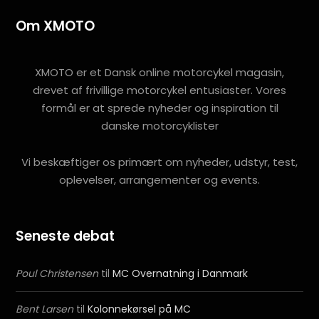
Om XMOTO
XMOTO er et Dansk online motorcykel magasin,
drevet af frivillige motorcykel entusiaster. Vores
formål er at sprede nyheder og inspiration til
danske motorcyklister
Vi beskæftiger os primært om nyheder, udstyr, test,
oplevelser, arrangementer og events.
Seneste debat
Poul Christensen
til
MC Overnatning i Danmark
Bent Larsen
til
Kolonnekørsel på MC