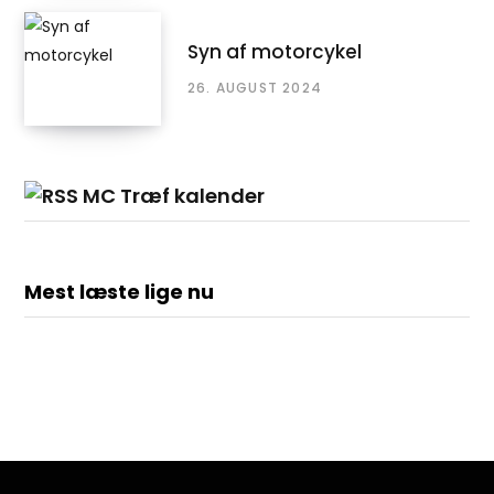
Syn af motorcykel
26. AUGUST 2024
MC Træf kalender
Mest læste lige nu