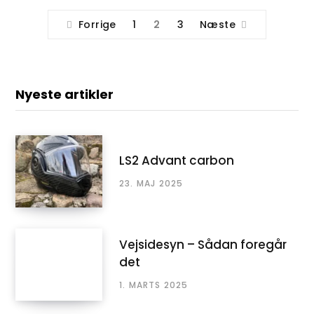
Forrige
1
2
3
Næste
Nyeste artikler
LS2 Advant carbon
23. MAJ 2025
Vejsidesyn – Sådan foregår
det
1. MARTS 2025