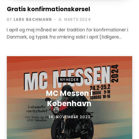
Gratis konfirmationskørsel
BY
LARS BACHMANN
4. MARTS 2024
I april og maj måned er der tradition for konfirmationer i
Danmark, og typisk fra omkring sidst i april (tidligere…
NYHEDER
MC Messen i
København
14. NOVEMBER 2023