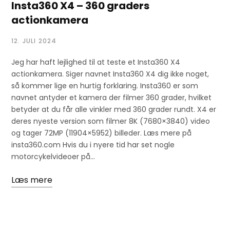
Insta360 X4 – 360 graders
actionkamera
12. JULI 2024
Jeg har haft lejlighed til at teste et Insta360 X4
actionkamera. Siger navnet Insta360 X4 dig ikke noget,
så kommer lige en hurtig forklaring. Insta360 er som
navnet antyder et kamera der filmer 360 grader, hvilket
betyder at du får alle vinkler med 360 grader rundt. X4 er
deres nyeste version som filmer 8K (7680×3840) video
og tager 72MP (11904×5952) billeder. Læs mere på
insta360.com Hvis du i nyere tid har set nogle
motorcykelvideoer på…
Læs mere