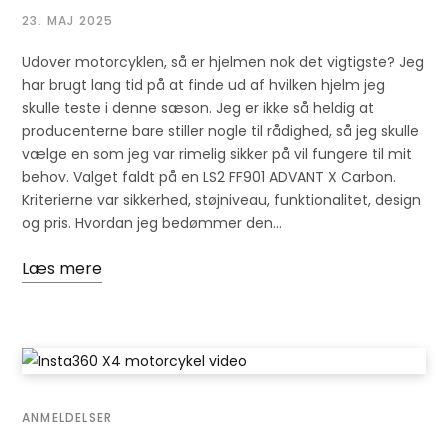
23. MAJ 2025
Udover motorcyklen, så er hjelmen nok det vigtigste? Jeg
har brugt lang tid på at finde ud af hvilken hjelm jeg
skulle teste i denne sæson. Jeg er ikke så heldig at
producenterne bare stiller nogle til rådighed, så jeg skulle
vælge en som jeg var rimelig sikker på vil fungere til mit
behov. Valget faldt på en LS2 FF901 ADVANT X Carbon.
Kriterierne var sikkerhed, støjniveau, funktionalitet, design
og pris. Hvordan jeg bedømmer den…
Læs mere
ANMELDELSER