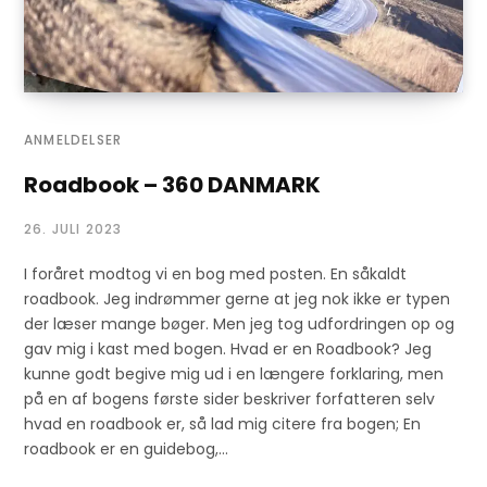
ANMELDELSER
Roadbook – 360 DANMARK
26. JULI 2023
I foråret modtog vi en bog med posten. En såkaldt
roadbook. Jeg indrømmer gerne at jeg nok ikke er typen
der læser mange bøger. Men jeg tog udfordringen op og
gav mig i kast med bogen. Hvad er en Roadbook? Jeg
kunne godt begive mig ud i en længere forklaring, men
på en af bogens første sider beskriver forfatteren selv
hvad en roadbook er, så lad mig citere fra bogen; En
roadbook er en guidebog,…