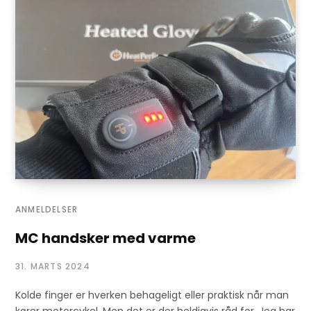
ANMELDELSER
MC handsker med varme
31. MARTS 2024
Kolde finger er hverken behageligt eller praktisk når man
kører motorcykel. Men det er der heldigvis råd for. Jeg har