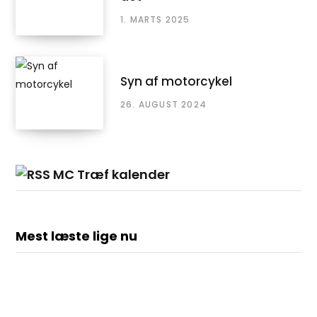
1. MARTS 2025
Syn af motorcykel
26. AUGUST 2024
MC Træf kalender
Mest læste lige nu