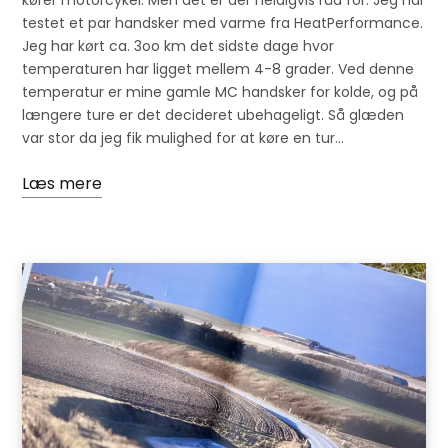
testet et par handsker med varme fra HeatPerformance.
Jeg har kørt ca. 3oo km det sidste dage hvor
temperaturen har ligget mellem 4-8 grader. Ved denne
temperatur er mine gamle MC handsker for kolde, og på
længere ture er det decideret ubehageligt. Så glæden
var stor da jeg fik mulighed for at køre en tur…
Læs mere