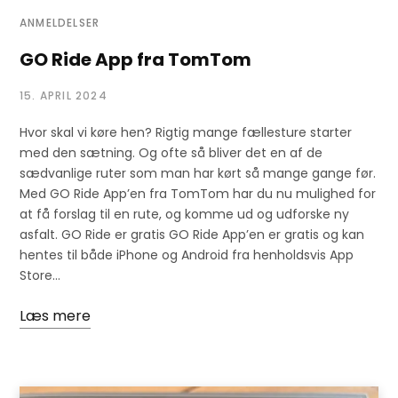
ANMELDELSER
GO Ride App fra TomTom
15. APRIL 2024
Hvor skal vi køre hen? Rigtig mange fællesture starter
med den sætning. Og ofte så bliver det en af de
sædvanlige ruter som man har kørt så mange gange før.
Med GO Ride App’en fra TomTom har du nu mulighed for
at få forslag til en rute, og komme ud og udforske ny
asfalt. GO Ride er gratis GO Ride App’en er gratis og kan
hentes til både iPhone og Android fra henholdsvis App
Store…
Læs mere