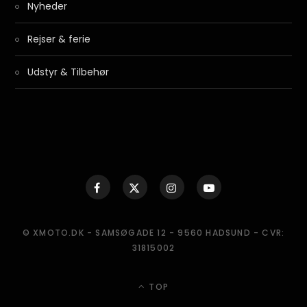
Nyheder
Rejser & ferie
Udstyr & Tilbehør
© XMOTO.DK - SAMSØGADE 12 - 9560 HADSUND - CVR:
31815002
TOP