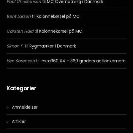
Poul Christensen
til
MC Overnatning i Danmark
Bent Larsen
til
Kolonnekørsel på MC
Carsten Hald
til
Kolonnekørsel på MC
Simon F.
til
Rygmærker i Danmark
Ken Sørensen
til
Insta360 X4 – 360 graders actionkamera
Kategorier
Anmeldelser
Artikler