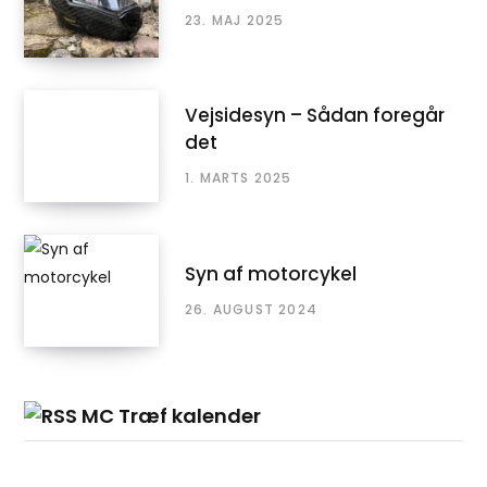
23. MAJ 2025
Vejsidesyn – Sådan foregår
det
1. MARTS 2025
Syn af motorcykel
26. AUGUST 2024
MC Træf kalender