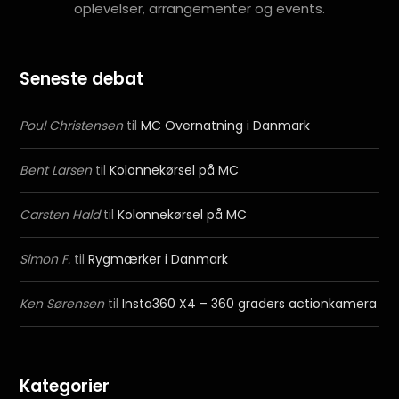
oplevelser, arrangementer og events.
Seneste debat
Poul Christensen
til
MC Overnatning i Danmark
Bent Larsen
til
Kolonnekørsel på MC
Carsten Hald
til
Kolonnekørsel på MC
Simon F.
til
Rygmærker i Danmark
Ken Sørensen
til
Insta360 X4 – 360 graders actionkamera
Kategorier