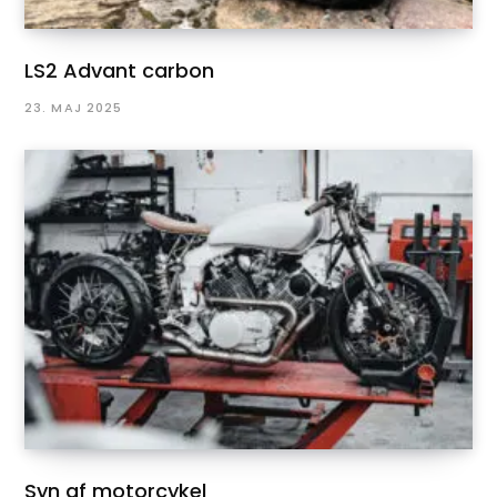
LS2 Advant carbon
23. MAJ 2025
Syn af motorcykel