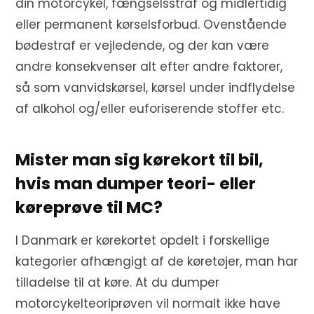
din motorcykel, fængselsstraf og midlertidig
eller permanent kørselsforbud. Ovenstående
bødestraf er vejledende, og der kan være
andre konsekvenser alt efter andre faktorer,
så som vanvidskørsel, kørsel under indflydelse
af alkohol og/eller euforiserende stoffer etc.
Mister man sig kørekort til bil,
hvis man dumper teori- eller
køreprøve til MC?
I Danmark er kørekortet opdelt i forskellige
kategorier afhængigt af de køretøjer, man har
tilladelse til at køre. At du dumper
motorcykelteoriprøven vil normalt ikke have