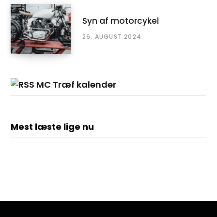
Syn af motorcykel
26. AUGUST 2024
MC Træf kalender
Mest læste lige nu