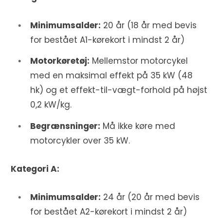
Minimumsalder:
20 år (18 år med bevis
for bestået A1-kørekort i mindst 2 år)
Motorkøretøj:
Mellemstor motorcykel
med en maksimal effekt på 35 kW (48
hk) og et effekt-til-vægt-forhold på højst
0,2 kW/kg.
Begrænsninger:
Må ikke køre med
motorcykler over 35 kW.
Kategori A:
Minimumsalder:
24 år (20 år med bevis
for bestået A2-kørekort i mindst 2 år)