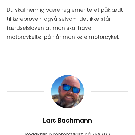
Du skal nemlig være reglementeret påklædt
til køreprøven, også selvom det ikke står i
færdselsloven at man skal have
motorcykeltøj på når man køre motorcykel.
Lars Bachmann
Redaktør & motorcyklist på XMOTO