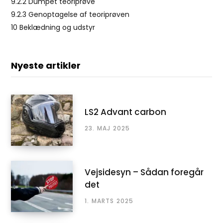
9.2.2
Dumpet teoriprøve
9.2.3
Genoptagelse af teoriprøven
10
Beklædning og udstyr
Nyeste artikler
LS2 Advant carbon
23. MAJ 2025
Vejsidesyn – Sådan foregår
det
1. MARTS 2025