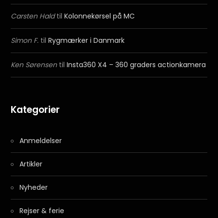
Carsten Hald
til
Kolonnekørsel på MC
Simon F.
til
Rygmærker i Danmark
Ken Sørensen
til
Insta360 X4 – 360 graders actionkamera
Kategorier
Anmeldelser
Artikler
Nyheder
Rejser & ferie