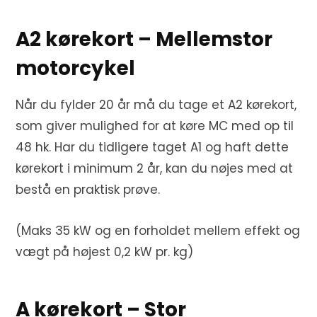
A2 kørekort – Mellemstor
motorcykel
Når du fylder 20 år må du tage et A2 kørekort,
som giver mulighed for at køre MC med op til
48 hk. Har du tidligere taget A1 og haft dette
kørekort i minimum 2 år, kan du nøjes med at
bestå en praktisk prøve.
(Maks 35 kW og en forholdet mellem effekt og
vægt på højest 0,2 kW pr. kg)
A kørekort – Stor