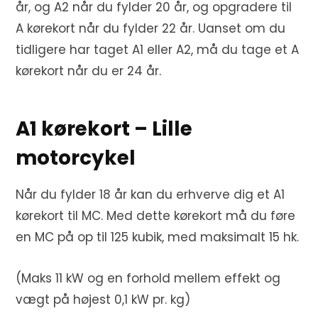
år, og A2 når du fylder 20 år, og opgradere til
A kørekort når du fylder 22 år. Uanset om du
tidligere har taget A1 eller A2, må du tage et A
kørekort når du er 24 år.
A1 kørekort – Lille
motorcykel
Når du fylder 18 år kan du erhverve dig et A1
kørekort til MC. Med dette kørekort må du føre
en MC på op til 125 kubik, med maksimalt 15 hk.
(Maks 11 kW og en forhold mellem effekt og
vægt på højest 0,1 kW pr. kg)