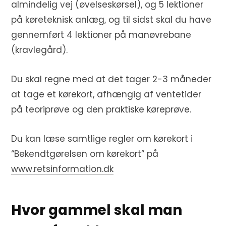
almindelig vej (øvelseskørsel), og 5 lektioner
på køreteknisk anlæg, og til sidst skal du have
gennemført 4 lektioner på manøvrebane
(kravlegård).
Du skal regne med at det tager 2-3 måneder
at tage et kørekort, afhængig af ventetider
på teoriprøve og den praktiske køreprøve.
Du kan læse samtlige regler om kørekort i
“Bekendtgørelsen om kørekort” på
www.retsinformation.dk
Hvor gammel skal man