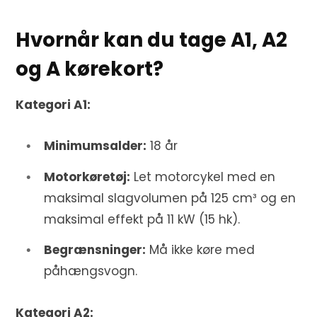
Hvornår kan du tage A1, A2
og A kørekort?
Kategori A1:
Minimumsalder:
18 år
Motorkøretøj:
Let motorcykel med en
maksimal slagvolumen på 125 cm³ og en
maksimal effekt på 11 kW (15 hk).
Begrænsninger:
Må ikke køre med
påhængsvogn.
Kategori A2: