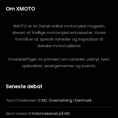
Om XMOTO
XMOTO er et Dansk online motorcykel magasin,
drevet af frivillige motorcykel entusiaster. Vores
formål er at sprede nyheder og inspiration til
danske motorcyklister
Vi beskæftiger os primært om nyheder, udstyr, test,
oplevelser, arrangementer og events.
Seneste debat
Poul Christensen
til
MC Overnatning i Danmark
Bent Larsen
til
Kolonnekørsel på MC