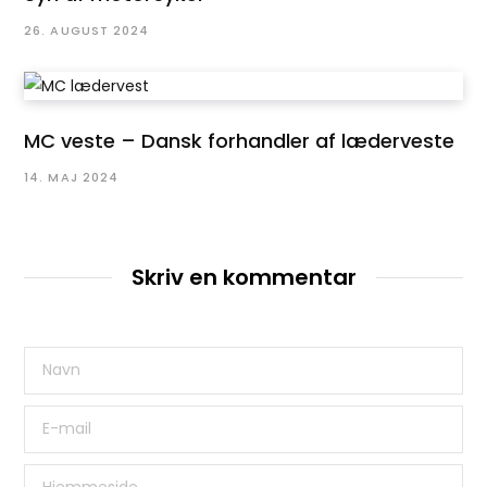
26. AUGUST 2024
MC veste – Dansk forhandler af læderveste
14. MAJ 2024
Skriv en kommentar