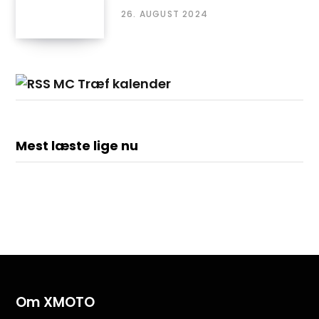
26. AUGUST 2024
MC Træf kalender
Mest læste lige nu
Om XMOTO