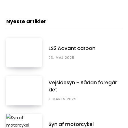
Nyeste artikler
LS2 Advant carbon
23. MAJ 2025
Vejsidesyn – Sådan foregår
det
1. MARTS 2025
Syn af motorcykel