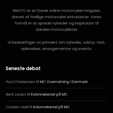
XMOTO er et Dansk online motorcykel magasin,
drevet af frivillige motorcykel entusiaster. Vores
formål er at sprede nyheder og inspiration til
danske motorcyklister
Vi beskæftiger os primært om nyheder, udstyr, test,
oplevelser, arrangementer og events.
Seneste debat
Poul Christensen
til
MC Overnatning i Danmark
Bent Larsen
til
Kolonnekørsel på MC
Carsten Hald
til
Kolonnekørsel på MC