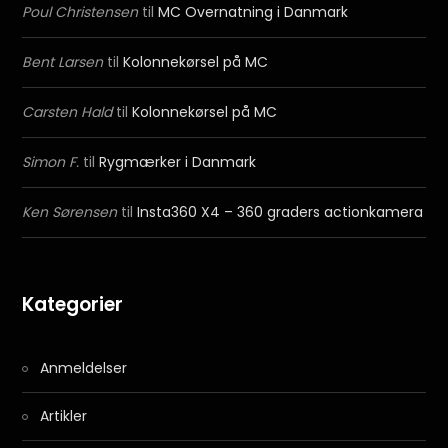
Poul Christensen
til
MC Overnatning i Danmark
Bent Larsen
til
Kolonnekørsel på MC
Carsten Hald
til
Kolonnekørsel på MC
Simon F.
til
Rygmærker i Danmark
Ken Sørensen
til
Insta360 X4 – 360 graders actionkamera
Kategorier
Anmeldelser
Artikler