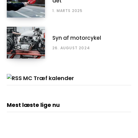
det
1. MARTS 2025
Syn af motorcykel
26. AUGUST 2024
MC Træf kalender
Mest læste lige nu