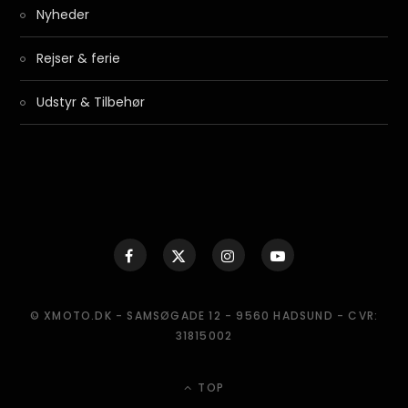
Nyheder
Rejser & ferie
Udstyr & Tilbehør
© XMOTO.DK - SAMSØGADE 12 - 9560 HADSUND - CVR:
31815002
TOP