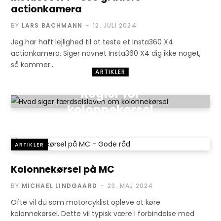
actionkamera
BY
LARS BACHMANN
12. JULI 2024
Jeg har haft lejlighed til at teste et Insta360 X4
actionkamera. Siger navnet Insta360 X4 dig ikke noget,
så kommer…
ARTIKLER
Regler for
kolonnekørsel
30. MAJ 2024
ARTIKLER
Kolonnekørsel på MC
BY
MICHAEL LINDGAARD
23. MAJ 2024
Ofte vil du som motorcyklist opleve at køre
kolonnekørsel. Dette vil typisk være i forbindelse med