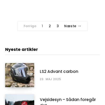
Forrige
1
2
3
Næste
Nyeste artikler
LS2 Advant carbon
23. MAJ 2025
Vejsidesyn – Sådan foregår