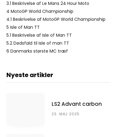
3.1
Beskrivelse af Le Mans 24 Hour Moto
4
MotoGP World Championship
4.1
Beskrivelse af MotoGP World Championship
5
Isle of Man TT
5.1
Beskrivelse af Isle of Man TT
5.2
Dødsfald til Isle of man TT
6
Danmarks største MC træf
Nyeste artikler
LS2 Advant carbon
23. MAJ 2025