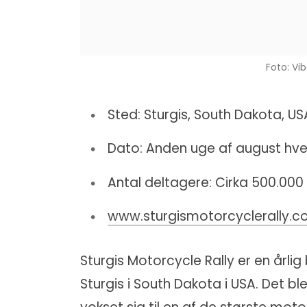
Foto: Vi
Sted: Sturgis, South Dakota, US
Dato: Anden uge af august hve
Antal deltagere: Cirka 500.000 
www.sturgismotorcyclerally.
Sturgis Motorcycle Rally er en årlig 
Sturgis i South Dakota i USA. Det bl