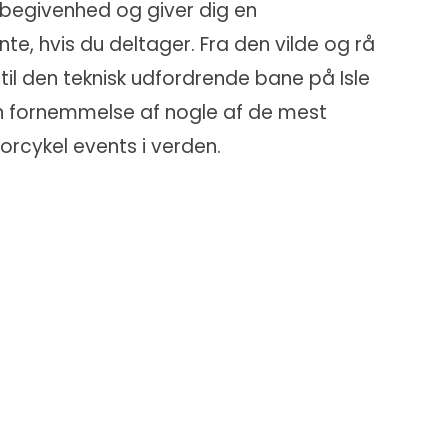
r begivenhed og giver dig en
e, hvis du deltager. Fra den vilde og rå
 til den teknisk udfordrende bane på Isle
 en fornemmelse af nogle af de mest
rcykel events i verden.