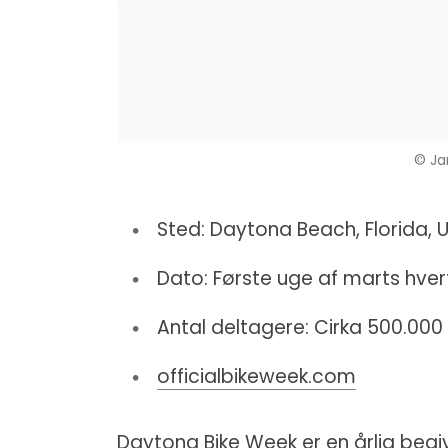
© Ja
Sted: Daytona Beach, Florida, 
Dato: Første uge af marts hver
Antal deltagere: Cirka 500.000
officialbikeweek.com
Daytona Bike Week er en årlig begi