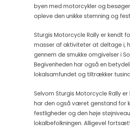
byen med motorcykler og besøgend
opleve den unikke stemning og fest
Sturgis Motorcycle Rally er kendt fo
masser af aktiviteter at deltage i,
gennem de smukke omgivelser i S
Begivenheden har også en betydeli
lokalsamfundet og tiltrækker tusindv
Selvom Sturgis Motorcycle Rally e
har den også været genstand for ko
festligheder og den høje støjnivea
lokalbefolkningen. Alligevel forts