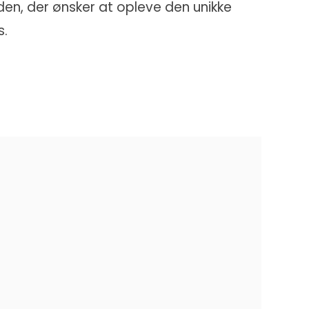
den, der ønsker at opleve den unikke
s.