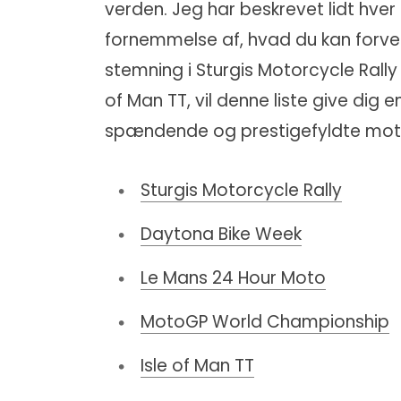
verden. Jeg har beskrevet lidt hve
fornemmelse af, hvad du kan forvent
stemning i Sturgis Motorcycle Rally
of Man TT, vil denne liste give dig
spændende og prestigefyldte moto
Sturgis Motorcycle Rally
Daytona Bike Week
Le Mans 24 Hour Moto
MotoGP World Championship
Isle of Man TT