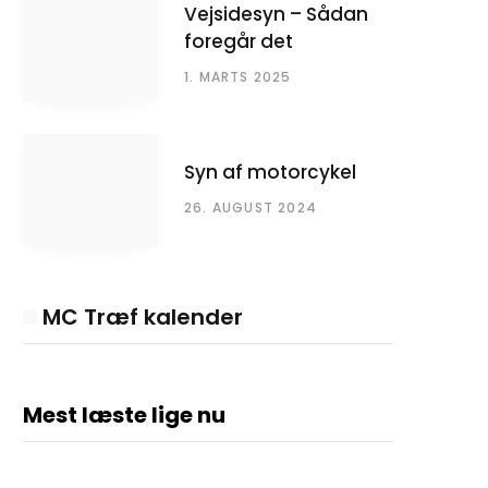
Vejsidesyn – Sådan
foregår det
1. MARTS 2025
Syn af motorcykel
26. AUGUST 2024
MC Træf kalender
Mest læste lige nu