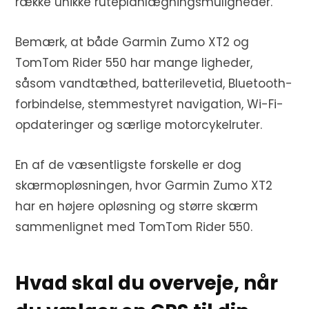
række unikke ruteplanlægningsmuligheder.
Bemærk, at både Garmin Zumo XT2 og
TomTom Rider 550 har mange ligheder,
såsom vandtæthed, batterilevetid, Bluetooth-
forbindelse, stemmestyret navigation, Wi-Fi-
opdateringer og særlige motorcykelruter.
En af de væsentligste forskelle er dog
skærmopløsningen, hvor Garmin Zumo XT2
har en højere opløsning og større skærm
sammenlignet med TomTom Rider 550.
Hvad skal du overveje, når