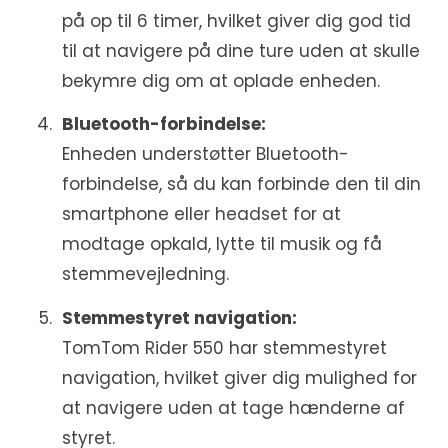
på op til 6 timer, hvilket giver dig god tid
til at navigere på dine ture uden at skulle
bekymre dig om at oplade enheden.
Bluetooth-forbindelse:
Enheden understøtter Bluetooth-
forbindelse, så du kan forbinde den til din
smartphone eller headset for at
modtage opkald, lytte til musik og få
stemmevejledning.
Stemmestyret navigation:
TomTom Rider 550 har stemmestyret
navigation, hvilket giver dig mulighed for
at navigere uden at tage hænderne af
styret.