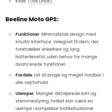
Kilde: (
The Drive
)​.
Beeline Moto GPS:
Funktioner
: Minimalistisk design med
intuitiv interface. Velegnet til dem, der
foretrækker enkelhed og lang
batterilevetid, uden behov for mange
avancerede funktioner.
Fordele
: Let at bruge og meget holdbar i
alle vejrforhold.
Ulemper
: Mangler detaljerede kort og
stemmestyring, hvilket kan være en
ulempe i komplekse trafiksituationer​