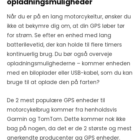
opladningsmuligheder
Når du er på en lang motorcykeltur, ønsker du
ikke at bekymre dig om, at din GPS løber tør
for strøm. Se efter en enhed med lang
batterilevetid, der kan holde til flere timers
kontinuerlig brug. Du bør også overveje
opladningsmulighederne – kommer enheden
med en biloplader eller USB-kabel, som du kan
bruge til at oplade den på farten?
De 2 mest populære GPS enheder til
motorcykelbrug kommer fra henholdsvis
Garmin og TomTom. Dette kommer nok ikke
bag på nogen, da det er de 2 største og mest
anerkendte producenter ag GPS enheder.