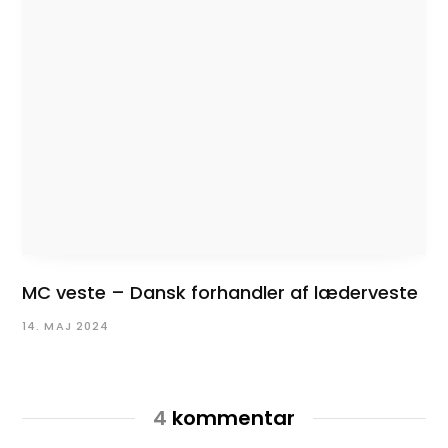
MC veste – Dansk forhandler af læderveste
14. MAJ 2024
4
kommentar