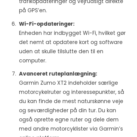
trafikopdateringer og vejrudsigt direkte
på GPS’en.
Wi-Fi-opdateringer:
Enheden har indbygget Wi-Fi, hvilket gør
det nemt at opdatere kort og software
uden at skulle tilslutte den til en
computer.
Avanceret ruteplanlægning:
Garmin Zumo XT2 indeholder særlige
motorcykelruter og interessepunkter, så
du kan finde de mest naturskønne veje
og seværdigheder på din tur. Du kan
også oprette egne ruter og dele dem
med andre motorcyklister via Garmin’s