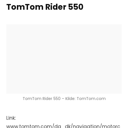
TomTom Rider 550
TomTom Rider 550 – Kilde: TomTom.com
Link:
www.tomtom.com/da_dk/navigation/motorc