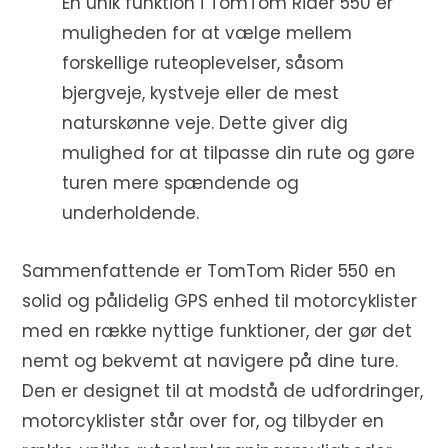
En unik funktion i TomTom Rider 550 er
muligheden for at vælge mellem
forskellige ruteoplevelser, såsom
bjergveje, kystveje eller de mest
naturskønne veje. Dette giver dig
mulighed for at tilpasse din rute og gøre
turen mere spændende og
underholdende.
Sammenfattende er TomTom Rider 550 en
solid og pålidelig GPS enhed til motorcyklister
med en række nyttige funktioner, der gør det
nemt og bekvemt at navigere på dine ture.
Den er designet til at modstå de udfordringer,
motorcyklister står over for, og tilbyder en