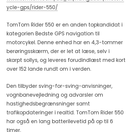
ycle-gps/rider-550/
TomTom Rider 550 er en anden topkandidat i
kategorien Bedste GPS navigation til
motorcykel. Denne enhed har en 4,3-tommer
berøringsskærm, der er let at læse, selv i
skarpt sollys, og leveres forudindlæst med kort
over 152 lande rundt om i verden.
Den tilbyder sving-for-sving-anvisninger,
vognbanevejledning og advarsler om
hastighedsbegrænsninger samt
trafikopdateringer i realtid. TomTom Rider 550
har også en lang batterilevetid på op til 6
timer.