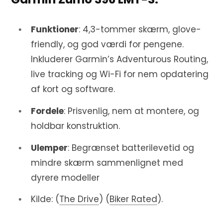
Funktioner
: 4,3-tommer skærm, glove-
friendly, og god værdi for pengene.
Inkluderer Garmin’s Adventurous Routing,
live tracking og Wi-Fi for nem opdatering
af kort og software.
Fordele
: Prisvenlig, nem at montere, og
holdbar konstruktion.
Ulemper
: Begrænset batterilevetid og
mindre skærm sammenlignet med
dyrere modeller​
Kilde: (
The Drive
)​​ (
Biker Rated
)​.