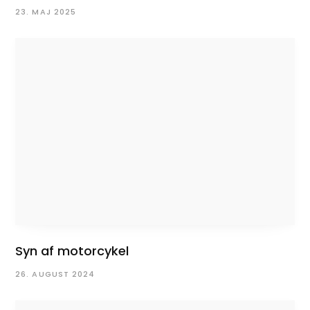
23. MAJ 2025
Syn af motorcykel
26. AUGUST 2024