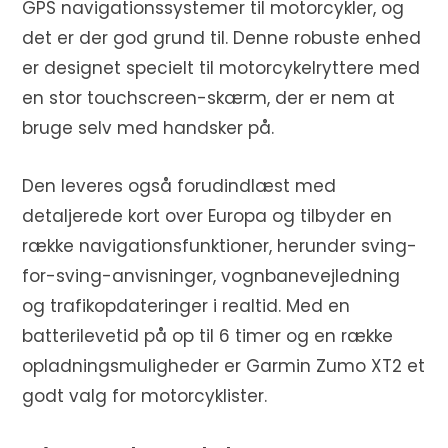
GPS navigationssystemer til motorcykler, og
det er der god grund til. Denne robuste enhed
er designet specielt til motorcykelryttere med
en stor touchscreen-skærm, der er nem at
bruge selv med handsker på.
Den leveres også forudindlæst med
detaljerede kort over Europa og tilbyder en
række navigationsfunktioner, herunder sving-
for-sving-anvisninger, vognbanevejledning
og trafikopdateringer i realtid. Med en
batterilevetid på op til 6 timer og en række
opladningsmuligheder er Garmin Zumo XT2 et
godt valg for motorcyklister.