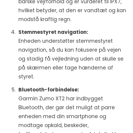
barske vejrforhold og er vurderet til IPX7,
hvilket betyder, at den er vandtæt og kan
modstå kraftig regn.
Stemmestyret navigation:
Enheden understøtter stemmestyret
navigation, så du kan fokusere på vejen
og stadig få vejledning uden at skulle se
på skærmen eller tage hænderne af
styret.
Bluetooth-forbindelse:
Garmin Zumo XT2 har indbygget
Bluetooth, der gør det muligt at parre
enheden med din smartphone og
modtage opkald, beskeder,