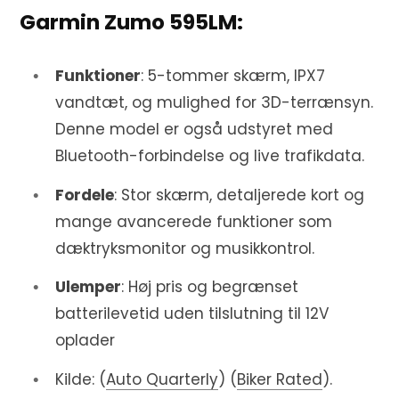
Garmin Zumo 595LM:
Funktioner
: 5-tommer skærm, IPX7
vandtæt, og mulighed for 3D-terrænsyn.
Denne model er også udstyret med
Bluetooth-forbindelse og live trafikdata.
Fordele
: Stor skærm, detaljerede kort og
mange avancerede funktioner som
dæktryksmonitor og musikkontrol.
Ulemper
: Høj pris og begrænset
batterilevetid uden tilslutning til 12V
oplader
Kilde: (
Auto Quarterly
)​​ (
Biker Rated
)​.