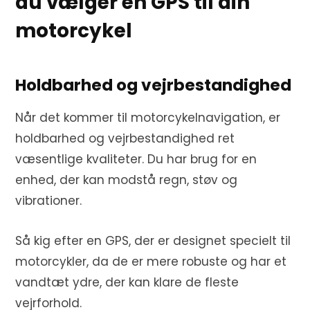
du vælger en GPS til din
motorcykel
Holdbarhed og vejrbestandighed
Når det kommer til motorcykelnavigation, er
holdbarhed og vejrbestandighed ret
væsentlige kvaliteter. Du har brug for en
enhed, der kan modstå regn, støv og
vibrationer.
Så kig efter en GPS, der er designet specielt til
motorcykler, da de er mere robuste og har et
vandtæt ydre, der kan klare de fleste
vejrforhold.